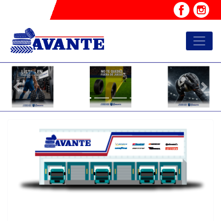
Previous
Nex