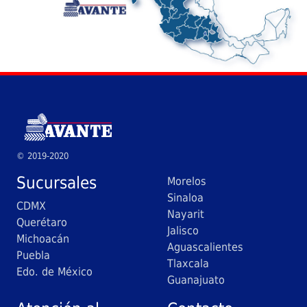
© 2019-2020
Sucursales
Morelos
Sinaloa
CDMX
Nayarit
Querétaro
Jalisco
Michoacán
Aguascalientes
Puebla
Tlaxcala
Edo. de México
Guanajuato