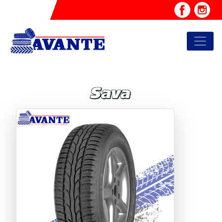
Previous
Next