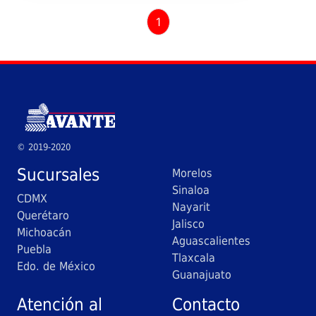
1
© 2019-2020
Sucursales
Morelos
Sinaloa
CDMX
Nayarit
Querétaro
Jalisco
Michoacán
Aguascalientes
Puebla
Tlaxcala
Edo. de México
Guanajuato
Atención al
Contacto