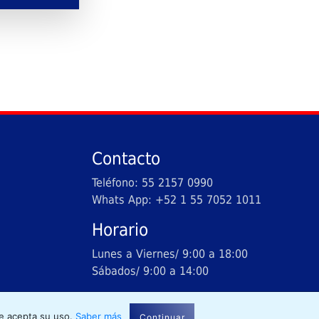
Contacto
Teléfono: 55 2157 0990
Whats App: +52 1 55 7052 1011
Horario
Lunes a Viernes/ 9:00 a 18:00
Sábados/ 9:00 a 14:00
dos.
se acepta su uso.
Saber más
Continuar