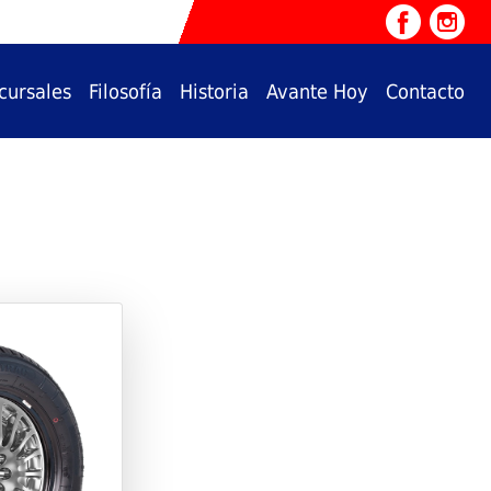
cursales
Filosofía
Historia
Avante Hoy
Contacto
Next