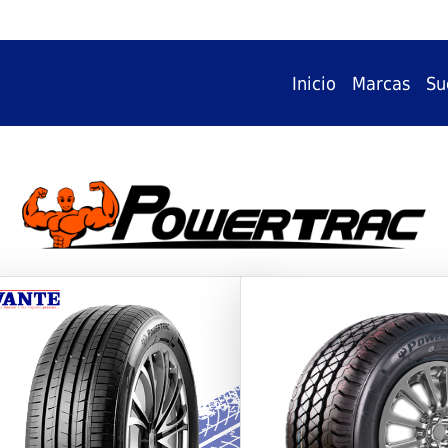
Inicio
Marcas
Su
vious
Next
Previous