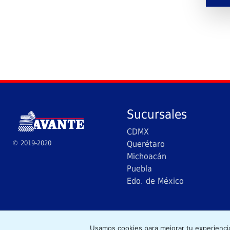
Sucursales
CDMX
© 2019-2020
Querétaro
Michoacán
Puebla
Edo. de México
Cop
Usamos cookies para mejorar tu experienci