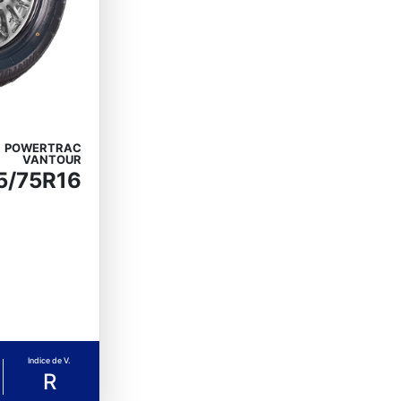
POWERTRAC
VANTOUR
5/75R16
Indice de V.
R